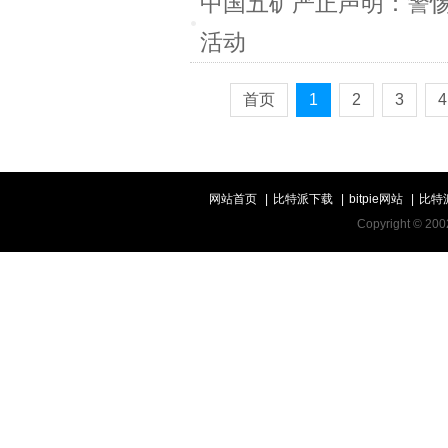
中国五矿严正声明：警惕非B
活动
首页
1
2
3
4
网站首页
|
比特派下载
|
bitpie网站
|
比特
Copyright ©