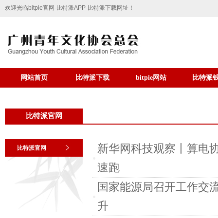
欢迎光临bitpie官网-比特派APP-比特派下载网址！
网站首页
比特派下载
bitpie网站
比特派
比特派官网
新华网科技观察丨算电协
比特派官网
速跑
国家能源局召开工作交流
升