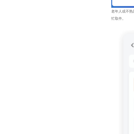
老年人或不熟
忙取件。