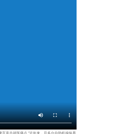
言直击就医痛点 “近年来，且多台自助机操纵界