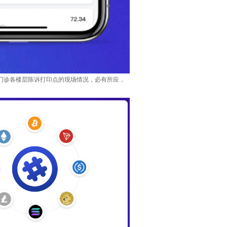
门诊各楼层陈诉打印点的现场情况，必有所应，