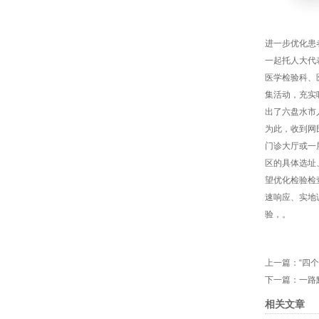
进一步优化患
一起托人大代
医学检验科、
集活动，充实
出了六盘水市
为此，收到网
门诊大厅或一
区的具体选址
望优化检验检
速响应、实地
验，。
上一篇：
“四
下一篇：
一路
相关文章