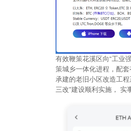
有效鞭策花溪区向“工业
策城乡一体化进程，配套
承建的老旧小区改造工程
三改”建设顺利实施， 实