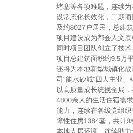
堵塞等各项难题，连续为
设常态化长效化，二期项
及约8027户居民，总建
项目建设成为都会人文底
同时项目团队创立了技术
项目总建筑面积约9.5
还将为本地新型城镇化战
司“能水砂城”四大主业
以高质量成长统揽全局，
4800余人的生活住宿需
能力，连续在各级党组织
障性住房1384套，共计
本地人居环境，连续助力