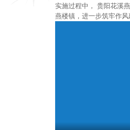
实施过程中， 贵阳花溪
燕楼镇，进一步筑牢作风建