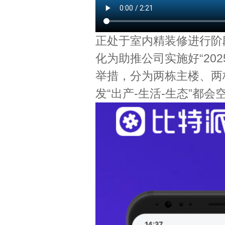
正处于室内精装修进行阶
化为助推公司实施好“20
举措，分为两栋主楼、两
发“出产-生活-生态”都