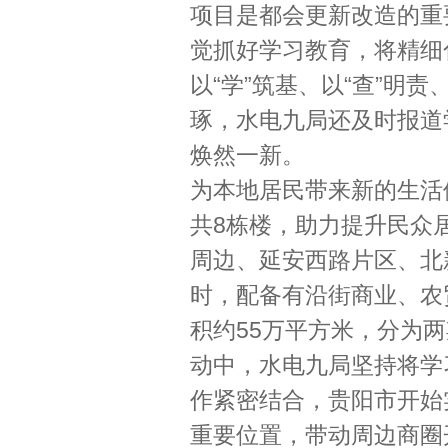
项目是都会更新改造的重
觉抓好学习教育，将精细
以“学”筑基、以“查”明责
琢，水电九局还及时报道
焕然一新。
为本地居民带来新的生活
共8栋楼，助力提升民众
周边、延安西路片区、北
时，配备有沿街商业、农
积约55万平方米，分为两
动中，水电九局坚持将学
作紧密结合，贵阳市开始
重要位置，带动周边商圈