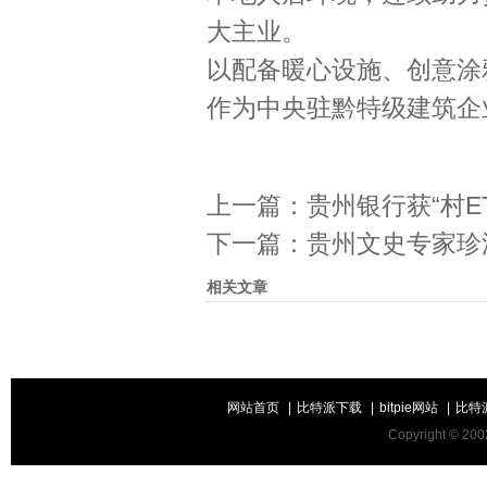
大主业。
以配备暖心设施、创意涂
作为中央驻黔特级建筑企
上一篇：
贵州银行获“村E
下一篇：
贵州文史专家珍
相关文章
网站首页
|
比特派下载
|
bitpie网站
|
比特
Copyright ©